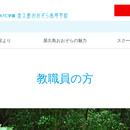
屋久島おおぞら高等学校
室より
屋久島おおぞらの魅力
スクー
教職員の方