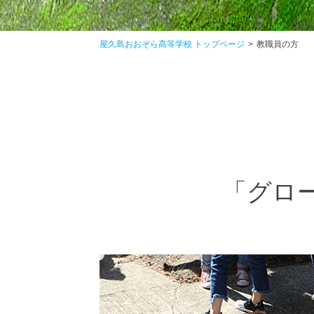
屋久島おおぞら高等学校 トップページ
教職員の方
「グロ