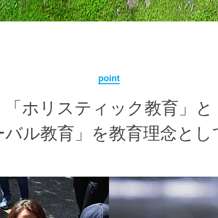
point
「ホリスティック教育」と
ーバル教育」を教育理念とし