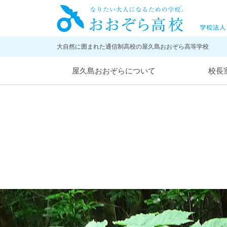
大自然に囲まれた通信制高校の屋久島おおぞら高等学校
屋久島おおぞらについて
校長