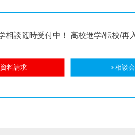
学相談随時受付中！
高校進学/転校/再
資料請求
相談会