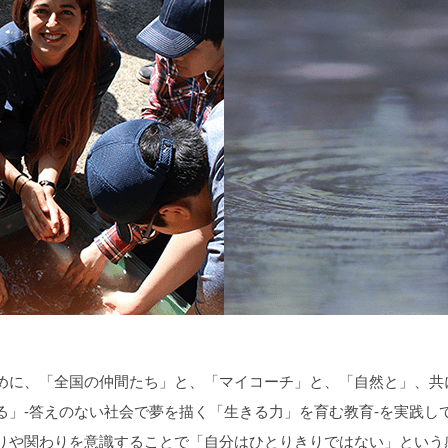
めに、「全国の仲間たち」と、「マイコーチ」と、「自然と」、共
る」-答えのない社会で夢を描く「生きる力」を育む教育-を実践し
りや関わりを意識することで「自分はひとりきりではない」という