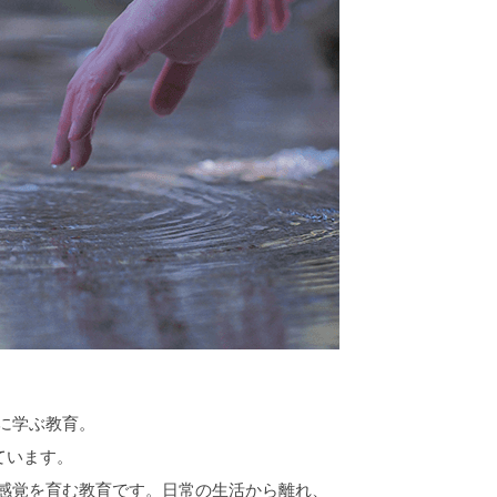
に学ぶ教育。
ています。
感覚を育む教育です。日常の生活から離れ、