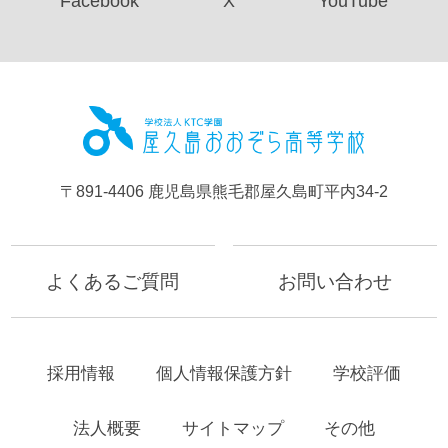
Facebook
X
YouTube
屋久島お
〒891-4406 鹿児島県熊毛郡屋久島町平内34-2
よくあるご質問
お問い合わせ
採用情報
個人情報保護方針
学校評価
法人概要
サイトマップ
その他