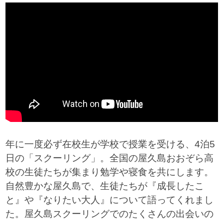
年に一度必ず在校生が学校で授業を受ける、4泊5
日の「スクーリング」。全国の屋久島おおぞら高
校の生徒たちが集まり勉学や寝食を共にします。
自然豊かな屋久島で、生徒たちが『成長したこ
と』や『なりたい大人』について語ってくれまし
た。屋久島スクーリングでのたくさんの出会いの