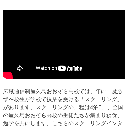
広域通信制屋久島おおぞら高校では、年に一度必
ず在校生が学校で授業を受ける「スクーリング」
があります。スクーリングの日程は4泊5日、全国
の屋久島おおぞら高校の生徒たちが集まり寝食、
勉学を共にします。こちらのスクーリングインタ