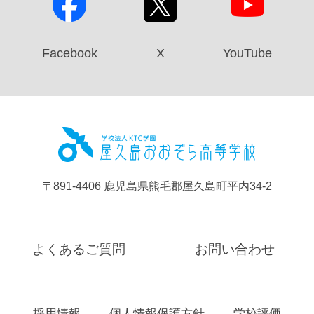
Facebook
X
YouTube
屋久島お
〒891-4406 鹿児島県熊毛郡屋久島町平内34-2
よくあるご質問
お問い合わせ
採用情報
個人情報保護方針
学校評価