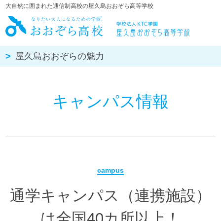
大自然に囲まれた通信制高校の屋久島おおぞら高等学校
屋久島おお
屋久島おおぞらの魅力
キャンパス情報
campus
通学キャンパス（連携施設）
は全国40カ所以上！