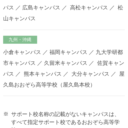
パス
広島キャンパス
高松キャンパス
松
山キャンパス
九州・沖縄
小倉キャンパス
福岡キャンパス
九大学研都
市キャンパス
久留米キャンパス
佐賀キャン
パス
熊本キャンパス
大分キャンパス
屋
久島おおぞら高等学校（屋久島本校）
サポート校名称の記載がないキャンパスは、
すべて指定サポート校であるおおぞら高等学