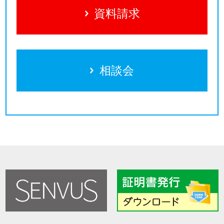
資料請求
相談会