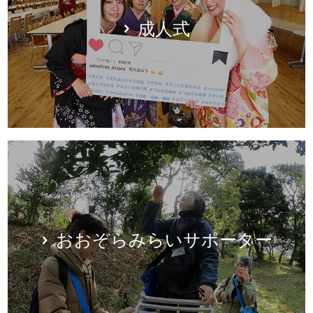
成人式
おおぞらみらいサポーター