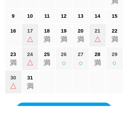
満
9
10
11
12
13
14
15
16
17
18
19
20
21
22
△
満
満
満
△
満
23
24
25
26
27
28
29
満
△
満
○
○
満
○
30
31
△
満
オンライン日程をご希望の方はこちら